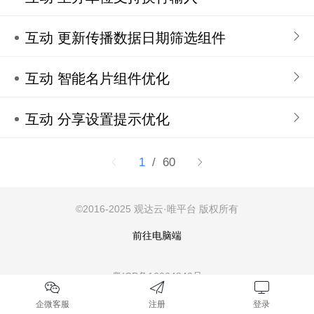
互动 更新传播数据日期筛选组件
互动 智能名片组件优化
互动 分享设置提示优化
1
/ 60
©
2016-2025 观达云·唯平台
版权所有
前往电脑端
粤ICP备16064840号
企微客服
注册
登录