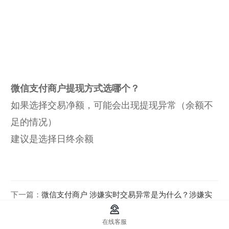
微信支付商户提现方式选哪个？
如果选择交易净额，可能会出现提现异常（余额不
足的情况）
建议是选择日终余额
下一篇：
微信支付商户 涉嫌实时交易异常是为什么？涉嫌实
时交易风险<10笔，怎么解决？
在线客服
上一篇：
企业没有官网 域名如何备案？