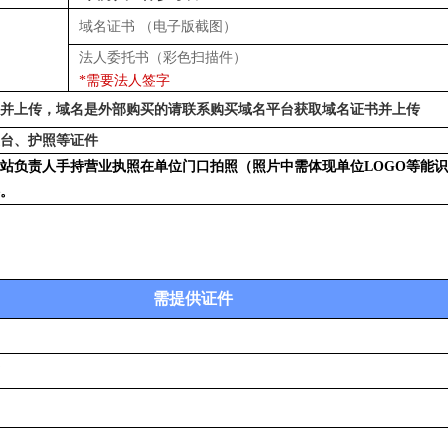
域名证书 （电子版截图）
法人委托书（彩色扫描件）
*需要法人签字
并上传，
域名是外部购买的请联系购买域名平台获取域名证书并上传
台、护照等证件
站负责人手持营业执照在单位门口拍照（照片中需体现单位LOGO等能
。
需提供证件
书