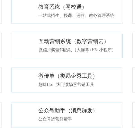
教育系统（网校通）
免费网校模板
版本介绍
一站式招生、授课、运营、教务管理系统
互动营销系统（数字营销云）
免费活动模板
版本介绍
微信抽奖营销活动（大屏幕+H5+小程序）
微传单（类易企秀工具）
免费微传单模板
版本介绍
趣味H5、热门微场景营销工具
公众号助手（消息群发）
免费体验
公众号运营好帮手