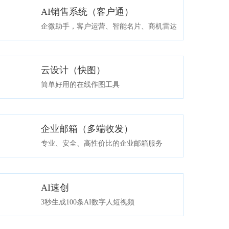
AI销售系统（客户通）
免费体验
企微助手，客户运营、智能名片、商机雷达
云设计（快图）
免费素材模板
版本介绍
简单好用的在线作图工具
企业邮箱（多端收发）
免费体验
专业、安全、高性价比的企业邮箱服务
AI速创
免费体验
3秒生成100条AI数字人短视频