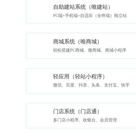
自助建站系统（唯建站）
免费网站模板
版本介绍
PC端+手机端+自适应（全终端）独立站
商城系统（唯商城）
免费商城模板
版本介绍
轻松搭建PC商城、微商城、商城小程序
轻应用（轻站小程序）
免费小程序模板
版本介绍
微信、百度、抖音、头条、支付宝、快手
门店系统（门店通）
免费门店模板
版本介绍
多门店小程序、收银台、会员管理