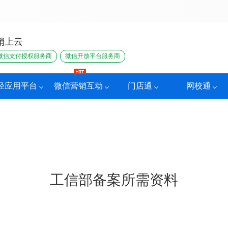
销上云
微信支付授权服务商
微信开放平台服务商
轻应用平台
微信营销互动
门店通
网校通
工信部备案所需资料