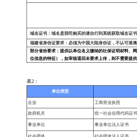
域名证书：
域名是我司购买的请自行
到系统
获取域名证书
福建省身份证要求：必须为中
国大陆身份证，不认可港澳
部分省份要求：提供以单位名义缴纳的社保证明材料、网
位信息的特征），如审核退回未要求上传，则不需要提供
表2：
单位类型
企业
工商营业执照
政府机关
统一社会信用代码证
事业单位
事业单位法人证书
社会团体
社会团体法人证书