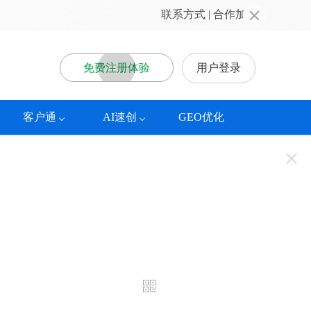
联系方式
 | 
合作加盟
免费注册体验
用户登录
客户通
AI速创
GEO优化