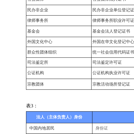
民办非企业
民办非企业单位登记
律师事务所
律师事务所职业许可
基金会
基金会法人登记证书
外国文化中心
外国在华文化登记中
群众性团体组织
统一社会信用代码证
司法鉴定所
司法鉴定许可证
公证机构
公证机构执业许可证
宗教团体
宗教活动场所登记证
表3：
法人（主体负责人）身份
中国内地居民
身份证