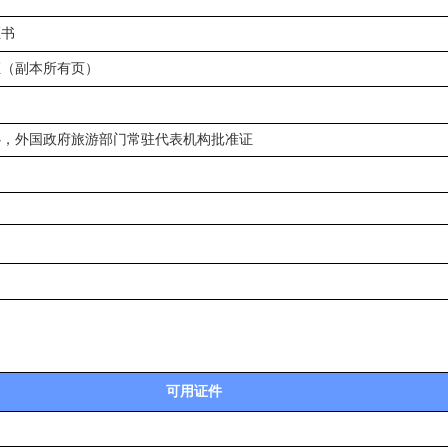
证书
证（副本所有页）
心，外国政府旅游部门常驻代表机构批准证
书
可用证件