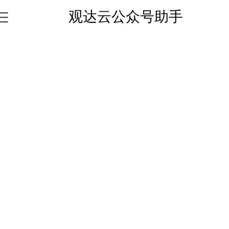
观达云公众号助手